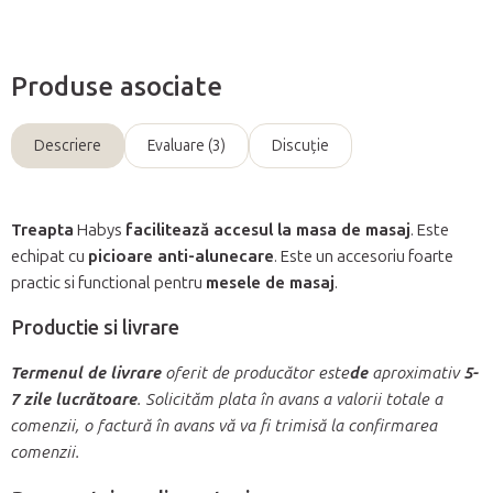
Produse asociate
Descriere
Evaluare (3)
Discuţie
Treapta
Habys
facilitează accesul la masa de masaj
. Este
echipat cu
picioare anti-alunecare
. Este un accesoriu foarte
practic si functional pentru
mesele de masaj
.
Productie si livrare
Termenul de livrare
oferit de producător este
de
aproximativ
5-
7 zile lucrătoare
. Solicităm plata în avans a valorii totale a
comenzii, o factură în avans vă va fi trimisă la confirmarea
comenzii.