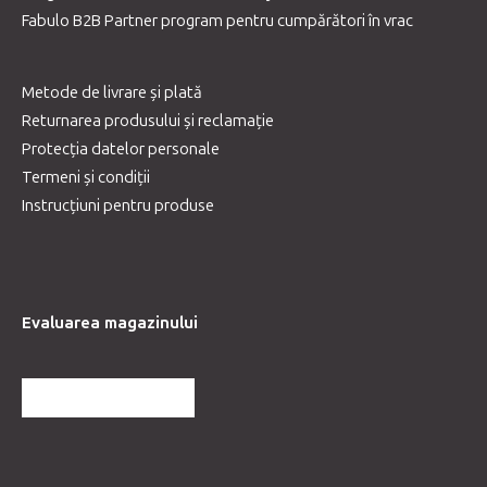
Fabulo B2B Partner program pentru cumpărători în vrac
Metode de livrare și plată
Returnarea produsului și reclamație
Protecția datelor personale
Termeni și condiții
Instrucțiuni pentru produse
Evaluarea magazinului
MAI MULTE RECENZII