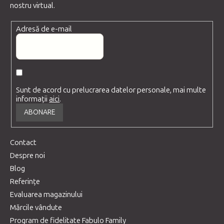
nostru virtual.
Adresă de e-mail
Sunt de acord cu prelucrarea datelor personale, mai multe
informații
aici
.
ABONARE
Contact
Despre noi
Blog
Referințe
Evaluarea magazinului
Mărcile vândute
Program de fidelitate Fabulo Family