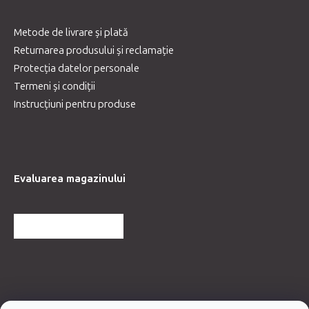
Metode de livrare și plată
Returnarea produsului și reclamație
Protecția datelor personale
Termeni și condiții
Instrucțiuni pentru produse
Evaluarea magazinului
MAI MULTE RECENZII