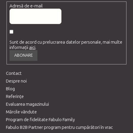
Adresă de e-mail
Sunt de acord cu prelucrarea datelor personale, mai multe
informații
aici
.
ABONARE
Contact
Despre noi
Blog
Referințe
Evaluarea magazinului
Mărcile vândute
Program de fidelitate Fabulo Family
Fabulo B2B Partner program pentru cumpărători în vrac