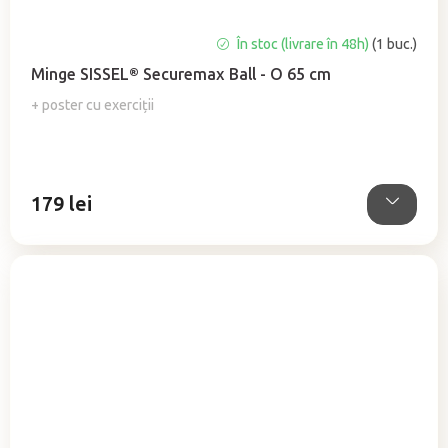
În stoc (livrare în 48h)
(1 buc.)
Minge SISSEL® Securemax Ball - O 65 cm
+ poster cu exerciții
179 lei