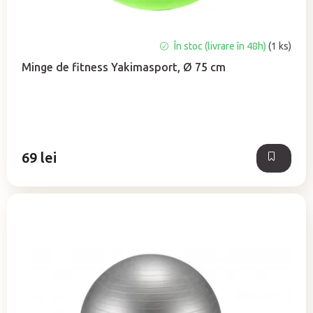
În stoc (livrare în 48h)
(1 ks)
Minge de fitness Yakimasport, Ø 75 cm
69 lei