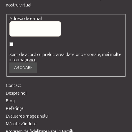
nostru virtual.
Adresă de e-mail
Sunt de acord cu prelucrarea datelor personale, mai multe
informații
aici
.
ABONARE
Contact
Despre noi
Blog
Referințe
Evaluarea magazinului
Mărcile vândute
Program de fidelitate Fabulo Family