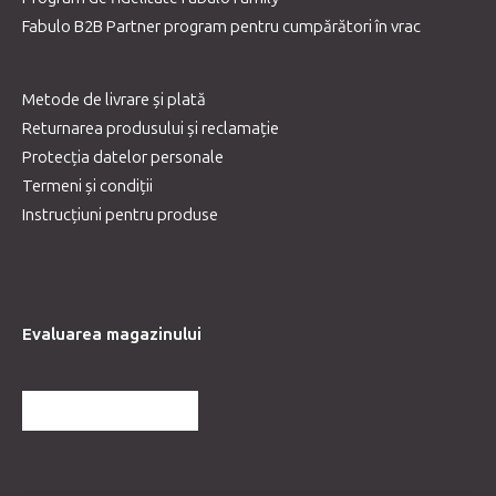
Fabulo B2B Partner program pentru cumpărători în vrac
Metode de livrare și plată
Returnarea produsului și reclamație
Protecția datelor personale
Termeni și condiții
Instrucțiuni pentru produse
Evaluarea magazinului
MAI MULTE RECENZII