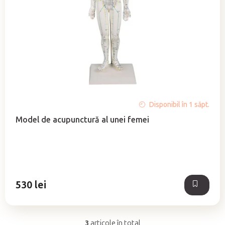
Disponibil în 1 săpt.
Model de acupunctură al unei femei
530 lei
3
articole în total