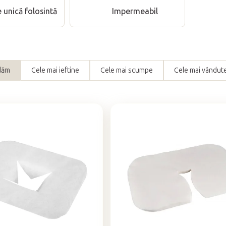
 unică folosintă
Impermeabil
dăm
Cele mai ieftine
Cele mai scumpe
Cele mai vândut