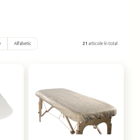
e
Alfabetic
21
articole în total