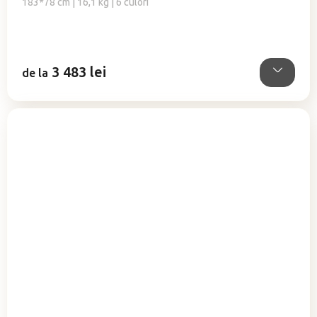
183*78 cm | 16,1 kg | 6 culori
3 483 lei
de la