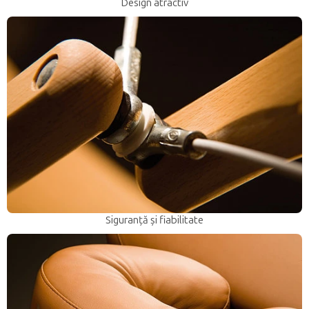
Design atractiv
Siguranță și fiabilitate