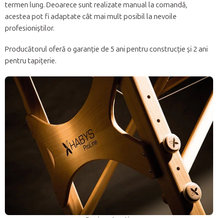
termen lung. Deoarece sunt realizate manual la comandă,
acestea pot fi adaptate cât mai mult posibil la nevoile
profesioniștilor.
Producătorul oferă o garanție de 5 ani pentru construcție și 2 ani
pentru tapițerie.