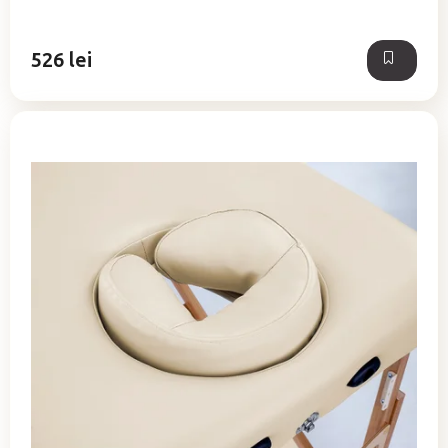
526 lei