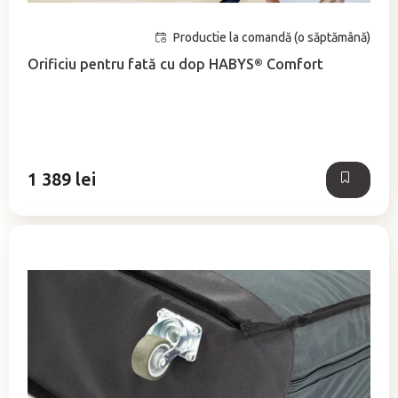
Productie la comandă (o săptămână)
Orificiu pentru fată cu dop HABYS® Comfort
1 389 lei