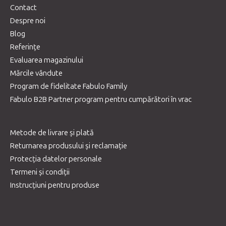
Contact
Despre noi
Blog
Referințe
Evaluarea magazinului
Mărcile vândute
Program de fidelitate Fabulo Family
Fabulo B2B Partner program pentru cumpărători în vrac
Metode de livrare și plată
Returnarea produsului și reclamație
Protecția datelor personale
Termeni și condiții
Instrucțiuni pentru produse