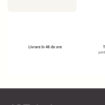
Livrare în 48 de ore
T
pent