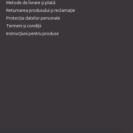
Metode de livrare și plată
Returnarea produsului și reclamație
Protecția datelor personale
Termeni și condiții
Instrucțiuni pentru produse