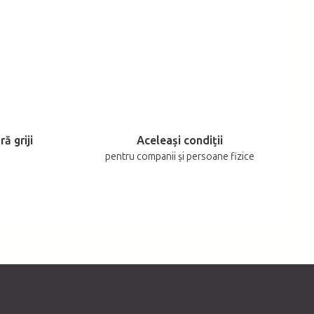
ă griji
Aceleași condiții
pentru companii și persoane fizice