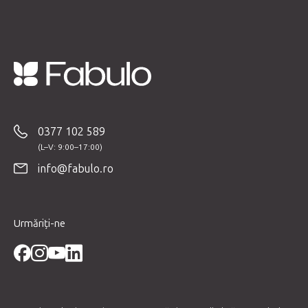
l
o
r
S
u
b
0377 102 589
s
o
info@fabulo.ro
l
Urmăriți-ne