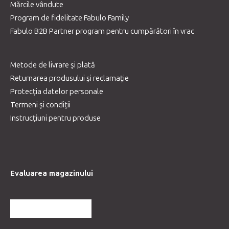
Mărcile vândute
Program de fidelitate Fabulo Family
Fabulo B2B Partner program pentru cumpărători în vrac
Metode de livrare și plată
Returnarea produsului și reclamație
Protecția datelor personale
Termeni și condiții
Instrucțiuni pentru produse
Evaluarea magazinului
MAI MULTE RECENZII