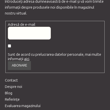
Introduceţi adresa dumneavoastră de e-mail şi vă vom trimite
informaţii despre produsele noi disponibile în magazinul
nostru virtual.
Adresă de e-mail
Sunt de acord cu prelucrarea datelor personale, mai multe
informații
aici
.
ABONARE
Contact
Despre noi
Blog
Referințe
Evaluarea magazinului