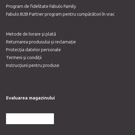
Program de fidelitate Fabulo Family
Fabulo B2B Partner program pentru cumpărători în vrac
Metode de livrare și plată
Returnarea produsului și reclamație
Protecția datelor personale
Termeni și condiții
Instrucțiuni pentru produse
Evaluarea magazinului
MAI MULTE RECENZII