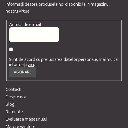
informaţii despre produsele noi disponibile în magazinul
nostru virtual.
Adresă de e-mail
Sunt de acord cu prelucrarea datelor personale, mai multe
informații
aici
.
ABONARE
Contact
Despre noi
Blog
Referințe
Evaluarea magazinului
Mărcile vândute