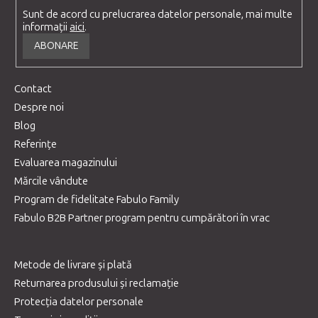
Sunt de acord cu prelucrarea datelor personale, mai multe
informații
aici
.
ABONARE
Contact
Despre noi
Blog
Referințe
Evaluarea magazinului
Mărcile vândute
Program de fidelitate Fabulo Family
Fabulo B2B Partner program pentru cumpărători în vrac
Metode de livrare și plată
Returnarea produsului și reclamație
Protecția datelor personale