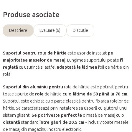
Produse asociate
Descriere
Evaluare (6)
Discuţie
Suportul pentru role de hârtie
este usor de instalat
pe
majoritatea meselor de masaj
. Lungimea suportului poate
fi
reglată
cu usurintă si astfel
adaptată la lătimea
foii de hârtie din
rolă.
Suportul din aluminiu pentru
role de hârtie este potrivit pentru
toate tipurile de
role
de hârtie
cu o lătime de 50 până la 70 cm
.
Suportul este echipat cu o parte elastică pentru fixarea rolelor de
hârtie. Se caracterizează prin instalarea sa usoară cu ajutorul unui
sistem glisant.
Se potriveste perfect la
o masă de masaj cu o
distantă
standard
între găuri de 20,5 cm
- inclusiv toate mesele
de masaj din magazinul nostru electronic.