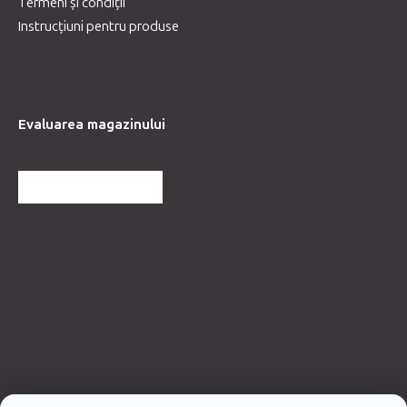
Termeni și condiții
Instrucțiuni pentru produse
Evaluarea magazinului
MAI MULTE RECENZII