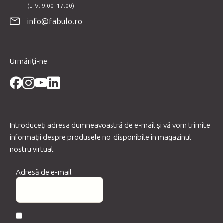
o
info@fabulo.ro
l
Urmăriți-ne
Introduceţi adresa dumneavoastră de e-mail şi vă vom trimite
informaţii despre produsele noi disponibile în magazinul
nostru virtual.
Adresă de e-mail