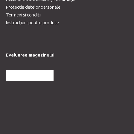
Protecția datelor personale
Termeni și condiții
Instrucțiuni pentru produse
Evaluarea magazinului
MAI MULTE RECENZII