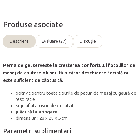
Produse asociate
Descriere
Evaluare (27)
Discuţie
Perna de gel serveste la cresterea confortului fotoliilor de
masaj de calitate obisnuită a căror deschidere facială nu
este suficient de căptusită.
potrivit pentru toate tipurile de paturi de masaj cu gaură de
respiratie
suprafata usor de curatat
plăcută la atingere
dimensiuni: 28 x 28 x 3 cm
Parametri suplimentari