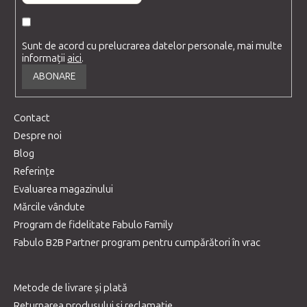
Sunt de acord cu prelucrarea datelor personale, mai multe
informații
aici
.
ABONARE
Contact
Despre noi
Blog
Referințe
Evaluarea magazinului
Mărcile vândute
Program de fidelitate Fabulo Family
Fabulo B2B Partner program pentru cumpărători în vrac
Metode de livrare și plată
Returnarea produsului și reclamație