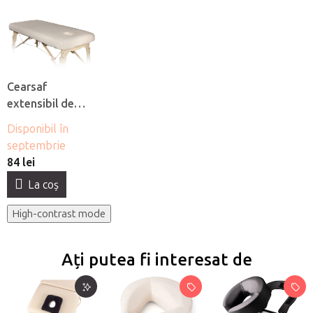
Cearsaf
extensibil de
flanel Fabulo cu
Disponibil în
orificiu pentru
septembrie
fată
84 lei
La coş
High-contrast mode
Ați putea fi interesat de