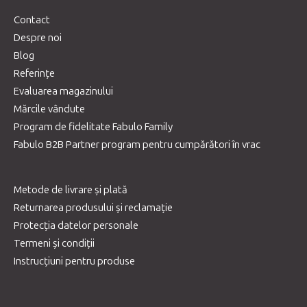
Contact
Despre noi
Blog
Referințe
Evaluarea magazinului
Mărcile vândute
Program de fidelitate Fabulo Family
Fabulo B2B Partner program pentru cumpărători în vrac
Metode de livrare și plată
Returnarea produsului și reclamație
Protecția datelor personale
Termeni și condiții
Instrucțiuni pentru produse