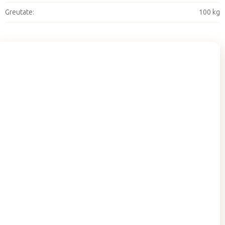
Greutate
:
100 kg