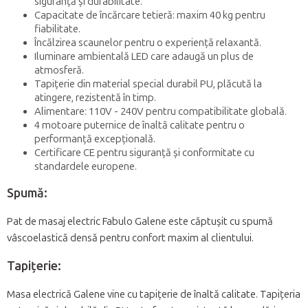
siguranță și durabilitate.
Capacitate de încărcare tetieră: maxim 40 kg pentru
fiabilitate.
Încălzirea scaunelor pentru o experiență relaxantă.
Iluminare ambientală LED care adaugă un plus de
atmosferă.
Tapițerie din material special durabil PU, plăcută la
atingere, rezistentă în timp.
Alimentare: 110V - 240V pentru compatibilitate globală.
4 motoare puternice de înaltă calitate pentru o
performanță excepțională.
Certificare CE pentru siguranță și conformitate cu
standardele europene.
Spumă:
Pat de masaj electric Fabulo Galene este căptușit cu spumă
vâscoelastică densă pentru confort maxim al clientului.
Tapiţerie:
Masa electrică Galene vine cu tapițerie de înaltă calitate. Tapițeria