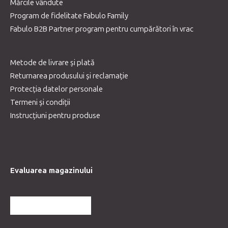
Mărcile vândute
Program de fidelitate Fabulo Family
Fabulo B2B Partner program pentru cumpărători în vrac
Metode de livrare și plată
Returnarea produsului și reclamație
Protecția datelor personale
Termeni și condiții
Instrucțiuni pentru produse
Evaluarea magazinului
MAI MULTE RECENZII