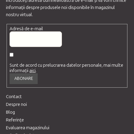
Introduceţi adresa dumneavoastră de e-mail şi vă vom trimite
informaţii despre produsele noi disponibile în magazinul
nostru virtual.
Adresă de e-mail
Sunt de acord cu prelucrarea datelor personale, mai multe
informații
aici
.
ABONARE
Contact
Despre noi
Blog
Referințe
Evaluarea magazinului