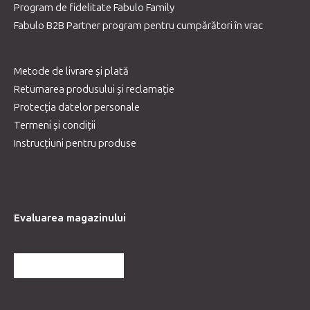
Program de fidelitate Fabulo Family
Fabulo B2B Partner program pentru cumpărători în vrac
Metode de livrare și plată
Returnarea produsului și reclamație
Protecția datelor personale
Termeni și condiții
Instrucțiuni pentru produse
Evaluarea magazinului
MAI MULTE RECENZII