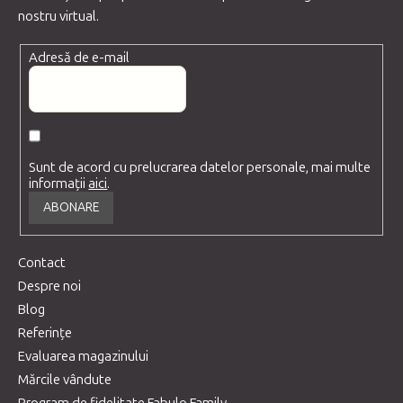
nostru virtual.
Adresă de e-mail
Sunt de acord cu prelucrarea datelor personale, mai multe
informații
aici
.
ABONARE
Contact
Despre noi
Blog
Referințe
Evaluarea magazinului
Mărcile vândute
Program de fidelitate Fabulo Family