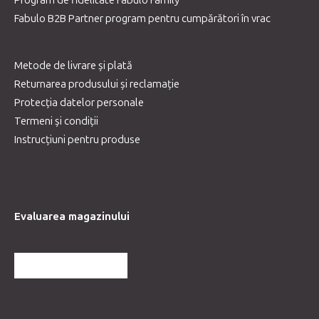
Fabulo B2B Partner program pentru cumpărători în vrac
Metode de livrare și plată
Returnarea produsului și reclamație
Protecția datelor personale
Termeni și condiții
Instrucțiuni pentru produse
Evaluarea magazinului
MAI MULTE RECENZII