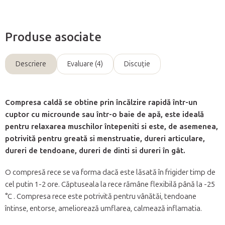
Produse asociate
Descriere
Evaluare (4)
Discuţie
Compresa caldă se obtine prin încălzire rapidă într-un
cuptor cu microunde sau într-o baie de apă, este ideală
pentru relaxarea muschilor întepeniti si este, de asemenea,
potrivită pentru greată si menstruatie, dureri articulare,
dureri de tendoane, dureri de dinti si dureri în gât.
O compresă rece se va forma dacă este lăsată în frigider timp de
cel putin 1-2 ore. Căptuseala la rece rămâne flexibilă până la -25
°C . Compresa rece este potrivită pentru vânătăi, tendoane
întinse, entorse, ameliorează umflarea, calmează inflamatia.