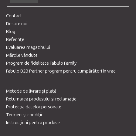
Contact
Despre noi
Blog
Referințe
Evaluarea magazinului
Mărcile vândute
Program de fidelitate Fabulo Family
Fabulo B2B Partner program pentru cumpărători în vrac
Metode de livrare și plată
Returnarea produsului și reclamație
Protecția datelor personale
Termeni și condiții
Instrucțiuni pentru produse