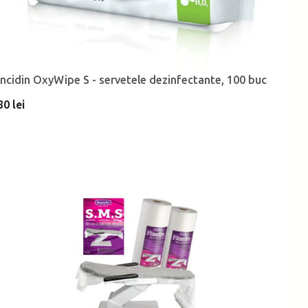
Incidin OxyWipe S - servetele dezinfectante, 100 buc
80 lei