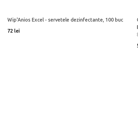
Wip'Anios Excel - servetele dezinfectante, 100 buc
72 lei