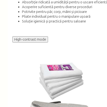
Absorbție ridicată a umidității pentru o uscare eficient
Acoperire suficientă pentru diverse proceduri
Potrivite pentru păr, corp, mâini și picioare
Pliate individual pentru o manipulare ușoară
Soluție igienică și practică pentru saloane
High-contrast mode