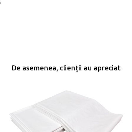
ă
De asemenea, clienții au apreciat