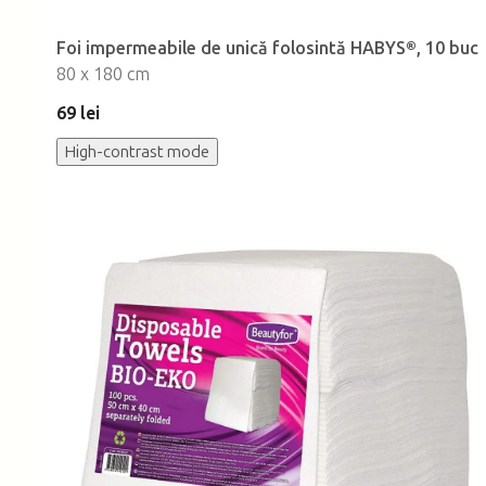
Foi impermeabile de unică folosintă HABYS®, 10 buc
80 x 180 cm
69 lei
High-contrast mode