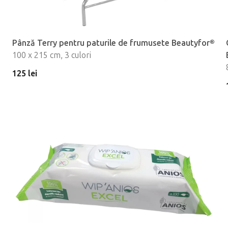
Pânză Terry pentru paturile de frumusete Beautyfor®
100 x 215 cm, 3 culori
125 lei