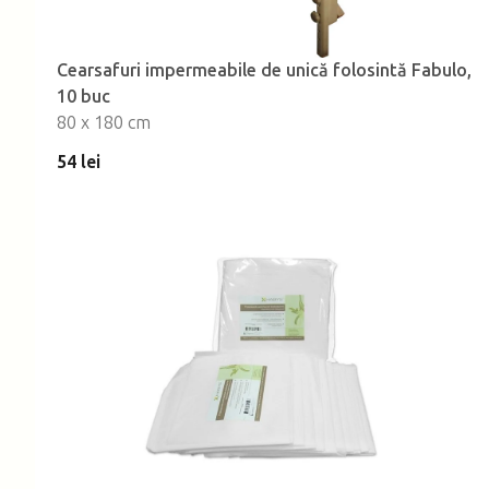
Cearsafuri impermeabile de unică folosintă Fabulo,
10 buc
80 x 180 cm
54 lei