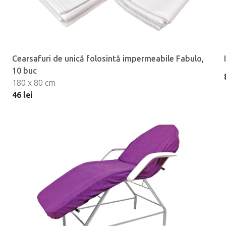
Cearsafuri de unică folosintă impermeabile Fabulo,
10 buc
180 x 80 cm
46 lei