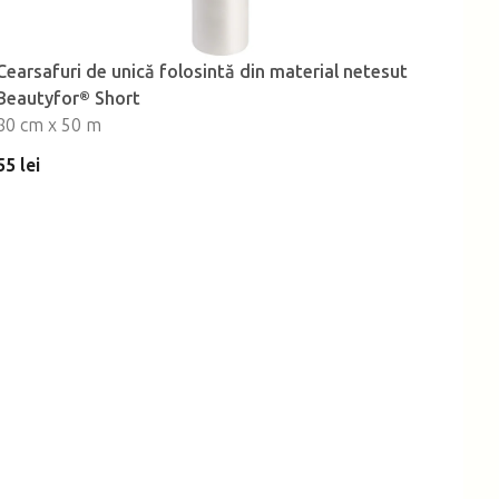
Cearsafuri de unică folosintă din material netesut
Beautyfor® Short
80 cm x 50 m
55 lei