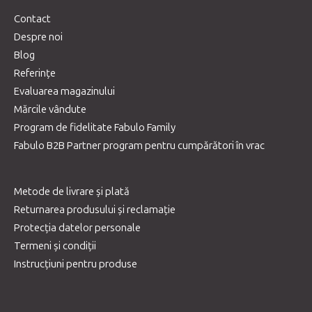
Contact
Despre noi
Blog
Referințe
Evaluarea magazinului
Mărcile vândute
Program de fidelitate Fabulo Family
Fabulo B2B Partner program pentru cumpărători în vrac
Metode de livrare și plată
Returnarea produsului și reclamație
Protecția datelor personale
Termeni și condiții
Instrucțiuni pentru produse