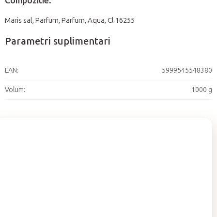
Compozitie:
Maris sal, Parfum, Parfum, Aqua, Cl 16255
Parametri suplimentari
EAN
:
5999545548380
Volum
:
1000 g