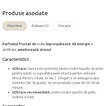
Produse asociate
Descriere
Evaluare (1)
Discuţie
Parfumul fructat de
rodie
împrospătează
,
dă energie
si
vitalitate,
ameliorează stresul
.
Caracteristici:
Utilizare:
Sarea este potrivită pentru toate tipurile de piele
pentru adulti cu suprafata pielii intactă pentru utilizare
zilnică. Pentru o baie, se iau 2-3 linguri si se adaugă la apa
fierbinte (36-38 grade). Se recomandă o baie de 20-30 de
minute.
Utilizare recomandată:
pentru toate tipurile de piele,
sedintă si baie.