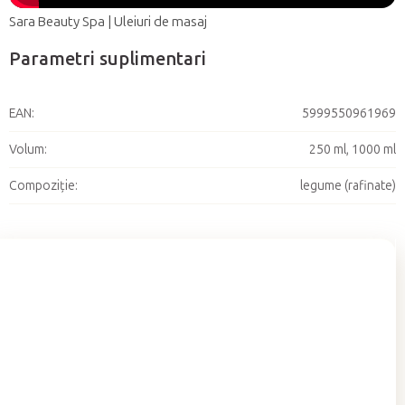
Sara Beauty Spa | Uleiuri de masaj
Parametri suplimentari
EAN
:
5999550961969
Volum
:
250 ml, 1000 ml
Compoziție
:
legume (rafinate)