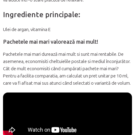
vă aduce într-o stare plăcută de relaxare.
Ingrediente principale:
Ulei de argan, vitamina E
Pachetele mai mari valorează mai mult!
Pachetele mai mari durează mai mult si sunt mai rentabile. De
asemenea, economisiti cheltuielile postale si mediul înconjurător.
Cât de mult economisiti când cumpărati pachete mai mari?
Pentru a facilita comparatia, am calculat un pret unitar pe 10 ml,
care va fi afisat mai sus atunci când selectati o variantă de volum.