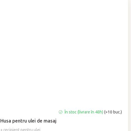
Evaluarea
În stoc (livrare în 48h)
(>10 buc.)
medie
Husa pentru ulei de masaj
a
produsului
+ recipient pentru ulei