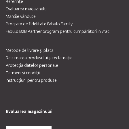
Referințe
Evaluarea magazinului
Mărcile vândute
Program de fidelitate Fabulo Family
Fabulo B2B Partner program pentru cumpărători în vrac
Metode de livrare și plată
Returnarea produsului și reclamație
Protecția datelor personale
Termeni și condiții
Instrucțiuni pentru produse
Evaluarea magazinului