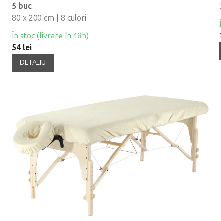
5 buc
80 x 200 cm | 8 culori
În stoc (livrare în 48h)
54 lei
DETALIU