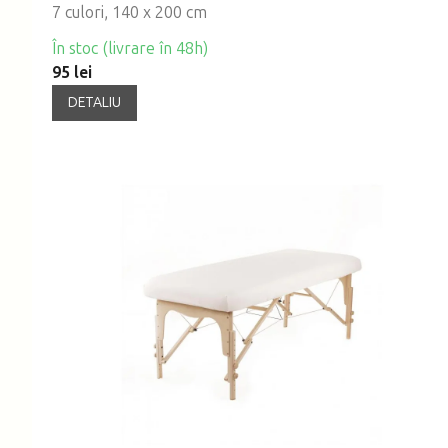
7 culori, 140 x 200 cm
În stoc (livrare în 48h)
95 lei
DETALIU