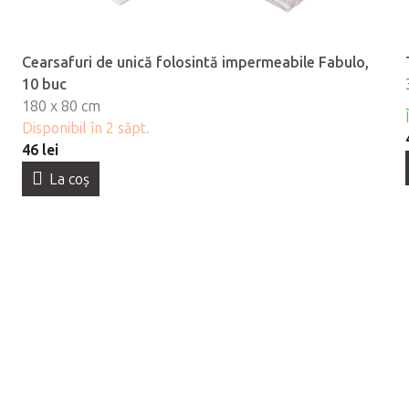
Cearsafuri de unică folosintă impermeabile Fabulo,
10 buc
180 x 80 cm
Disponibil în 2 săpt.
46 lei
La coş