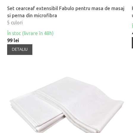
Set cearceaf extensibil Fabulo pentru masa de masaj
si perna din microfibra
5 culori
În stoc (livrare în 48h)
99 lei
DETALIU