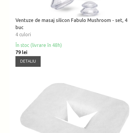
Ventuze de masaj silicon Fabulo Mushroom - set, 4
buc
4 culori
În stoc (livrare în 48h)
79 lei
DETALIU