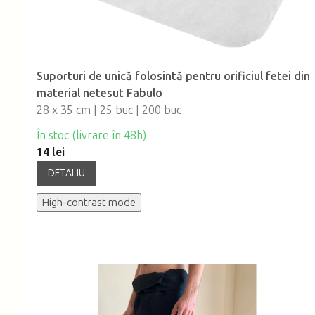
Suporturi de unică folosintă pentru orificiul fetei din
material netesut Fabulo
28 x 35 cm | 25 buc | 200 buc
În stoc (livrare în 48h)
14 lei
DETALIU
High-contrast mode