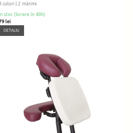
3 culori | 2 mărimi
În stoc (livrare în 48h)
79 lei
DETALIU