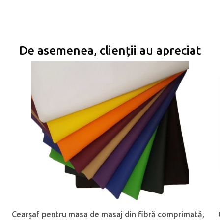
De asemenea, clienții au apreciat
Cearşaf pentru masa de masaj din fibră comprimată,