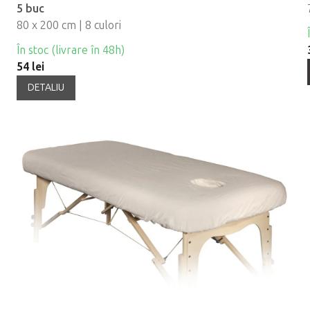
5 buc
80 x 200 cm | 8 culori
În stoc (livrare în 48h)
54 lei
DETALIU