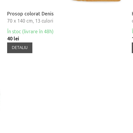
Prosop colorat Denis
70 x 140 cm, 13 culori
În stoc (livrare în 48h)
40 lei
DETALIU