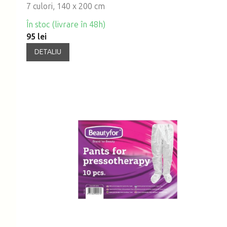
7 culori, 140 x 200 cm
În stoc (livrare în 48h)
95 lei
DETALIU