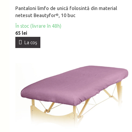
Pantaloni limfo de unică folosintă din material
netesut Beautyfor®, 10 buc
În stoc (livrare în 48h)
65 lei
La coş