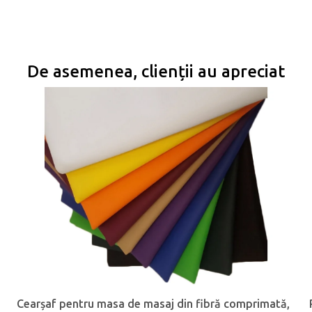
De asemenea, clienții au apreciat
Cearşaf pentru masa de masaj din fibră comprimată,