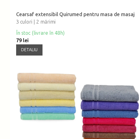
Cearsaf extensibil Quirumed pentru masa de masaj
3 culori | 2 mărimi
În stoc (livrare în 48h)
79 lei
DETALIU