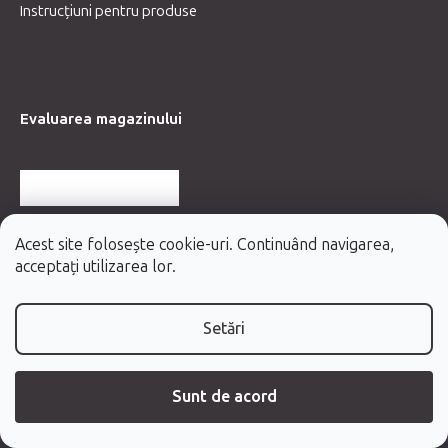
Instrucțiuni pentru produse
Evaluarea magazinului
MAI MULTE RECENZII
Acest site folosește cookie-uri. Continuând navigarea,
acceptați utilizarea lor.
Setări
Sunt de acord
Creat de Shoptet Premium