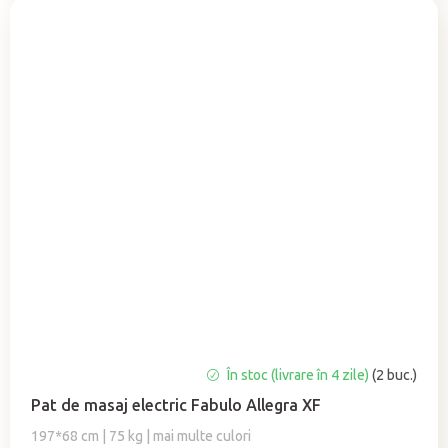
În stoc (livrare în 4 zile)
(2 buc.)
Pat de masaj electric Fabulo Allegra XF
197*68 cm | 75 kg | mai multe culori