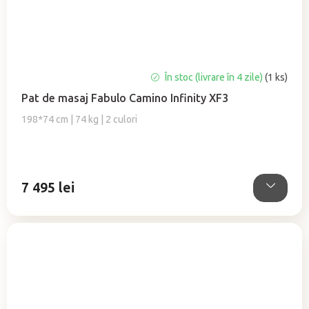
În stoc (livrare în 4 zile)
(1 ks)
Pat de masaj Fabulo Camino Infinity XF3
198*74 cm | 74 kg | 2 culori
7 495 lei