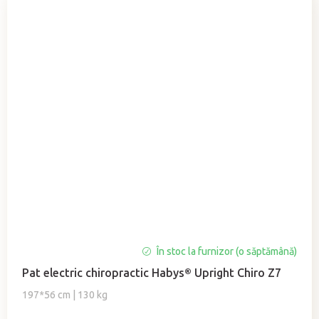
În stoc la furnizor (o săptămână)
Pat electric chiropractic Habys® Upright Chiro Z7
197*56 cm | 130 kg