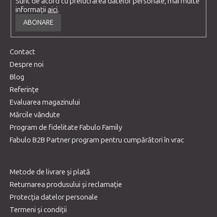
Sunt de acord cu prelucrarea datelor personale, mai multe
informații
aici
.
ABONARE
Contact
Despre noi
Blog
Referințe
Evaluarea magazinului
Mărcile vândute
Program de fidelitate Fabulo Family
Fabulo B2B Partner program pentru cumpărători în vrac
Metode de livrare și plată
Returnarea produsului și reclamație
Protecția datelor personale
Termeni și condiții