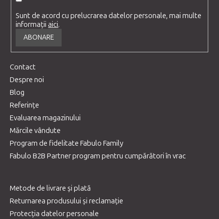
Sunt de acord cu prelucrarea datelor personale, mai multe
informații
aici
.
ABONARE
Contact
Despre noi
Blog
Referințe
Evaluarea magazinului
Mărcile vândute
Program de fidelitate Fabulo Family
Fabulo B2B Partner program pentru cumpărători în vrac
Metode de livrare și plată
Returnarea produsului și reclamație
Protecția datelor personale