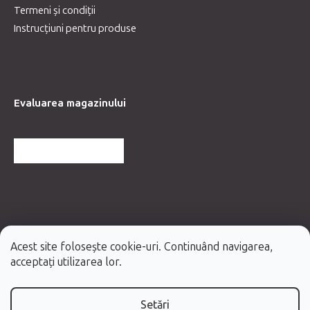
Termeni și condiții
Instrucțiuni pentru produse
Evaluarea magazinului
MAI MULTE RECENZII
Acest site folosește cookie-uri. Continuând navigarea,
acceptați utilizarea lor.
Setări