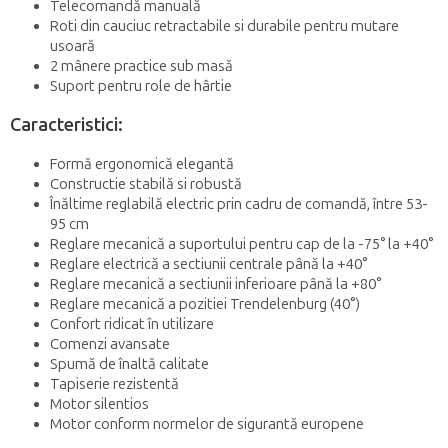
Telecomandă manuală
Roti din cauciuc retractabile si durabile pentru mutare
usoară
2 mânere practice sub masă
Suport pentru role de hârtie
Caracteristici:
Formă ergonomică elegantă
Constructie stabilă si robustă
Înăltime reglabilă electric prin cadru de comandă, între 53-
95 cm
Reglare mecanică a suportului pentru cap de la -75° la +40°
Reglare electrică a sectiunii centrale până la +40°
Reglare mecanică a sectiunii inferioare până la +80°
Reglare mecanică a pozitiei Trendelenburg (40°)
Confort ridicat în utilizare
Comenzi avansate
Spumă de înaltă calitate
Tapiserie rezistentă
Motor silentios
Motor conform normelor de sigurantă europene