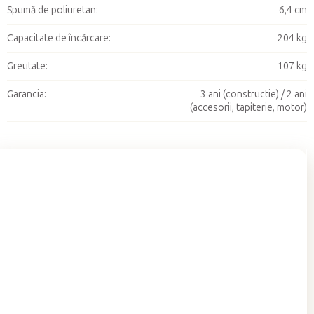
Spumă de poliuretan
:
6,4 cm
Capacitate de încărcare
:
204 kg
Greutate
:
107 kg
Garancia
:
3 ani (constructie) / 2 ani
(accesorii, tapiterie, motor)