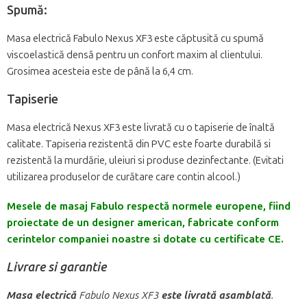
Spumă:
Masa electrică Fabulo Nexus XF3 este căptusită cu spumă
viscoelastică densă pentru un confort maxim al clientului.
Grosimea acesteia este de până la 6,4 cm.
Tapiserie
Masa electrică Nexus XF3 este livrată cu o tapiserie de înaltă
calitate. Tapiseria rezistentă din PVC este foarte durabilă si
rezistentă la murdărie, uleiuri si produse dezinfectante. (Evitati
utilizarea produselor de curătare care contin alcool.)
Mesele de masaj Fabulo respectă normele europene, fiind
proiectate de un designer american, fabricate conform
cerintelor companiei noastre si dotate cu certificate CE.
Livrare si garantie
Masa electrică
Fabulo Nexus XF3
este livrată asamblată
.