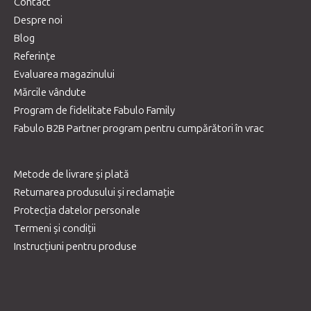
Contact
Despre noi
Blog
Referințe
Evaluarea magazinului
Mărcile vândute
Program de fidelitate Fabulo Family
Fabulo B2B Partner program pentru cumpărători în vrac
Metode de livrare și plată
Returnarea produsului și reclamație
Protecția datelor personale
Termeni și condiții
Instrucțiuni pentru produse