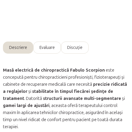
Informaţii detaliate
Întreabă
Descriere
Evaluare
Discuţie
Masă electrică de chiropractică Fabulo Scorpion
este
concepută pentru chiropracticieni profesioniști, fizioterapeuți și
cabinete de recuperare medicală care necesită
precizie ridicată
a reglajelor
și
stabilitate în timpul fiecărei ședințe de
tratament
. Datorită
structurii avansate multi-segmentare
și
gamei largi de ajustări
, aceasta oferă terapeutului control
maxim în aplicarea tehnicilor chiropractice, asigurând în același
timp un nivel ridicat de confort pentru pacient pe toată durata
terapiei.