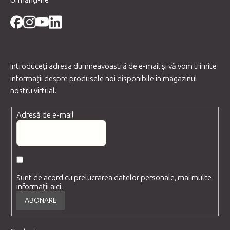
Urmăriți-ne
Introduceţi adresa dumneavoastră de e-mail şi vă vom trimite
informaţii despre produsele noi disponibile în magazinul
nostru virtual.
Adresă de e-mail
Sunt de acord cu prelucrarea datelor personale, mai multe
informații
aici
.
ABONARE