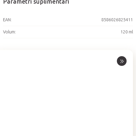
Parametri suplimentari
EAN
:
8586026825411
Volum
:
120 ml