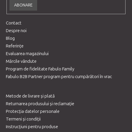
ABONARE
Contact
Despre noi
Blog
Referințe
Evaluarea magazinului
Mărcile vândute
Program de fidelitate Fabulo Family
Fabulo B2B Partner program pentru cumpărători în vrac
Metode de livrare și plată
Returnarea produsului și reclamație
Protecția datelor personale
Termeni și condiții
Instrucțiuni pentru produse