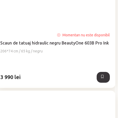
Momentan nu este disponibil
Scaun de tatuaj hidraulic negru BeautyOne 603B Pro Ink
206*74 cm / 65 kg / negru
3 990 lei