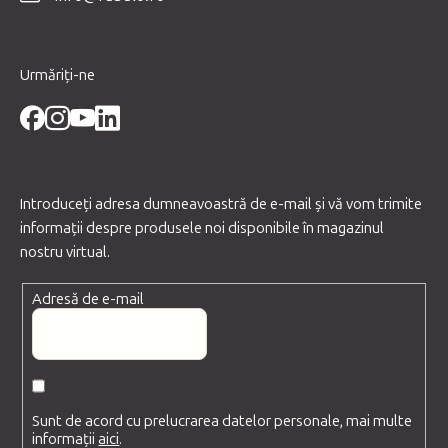
l
Urmăriți-ne
Introduceţi adresa dumneavoastră de e-mail şi vă vom trimite
informaţii despre produsele noi disponibile în magazinul
nostru virtual.
Adresă de e-mail
Sunt de acord cu prelucrarea datelor personale, mai multe
informații
aici
.