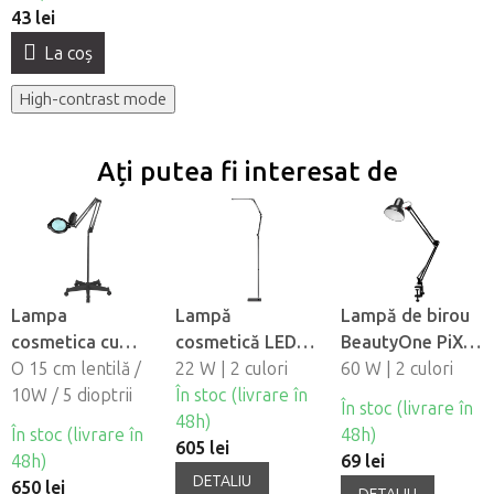
43 lei
La coş
High-contrast mode
Ați putea fi interesat de
Lampa
Lampă
Lampă de birou
cosmetica cu
cosmetică LED
BeautyOne PiX
lupa BeautyOne
O 15 cm lentilă /
BeautyOne Yoga
22 W | 2 culori
314
60 W | 2 culori
ML6 LED Black
10W / 5 dioptrii
În stoc (livrare în
În stoc (livrare în
cu suport
48h)
În stoc (livrare în
48h)
605 lei
48h)
69 lei
DETALIU
650 lei