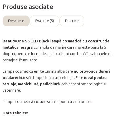
Produse asociate
Descriere
Evaluare (5)
Discuţie
BeautyOne S5 LED Black lampă cosmetică cu constructie
metalică neagră
cu lentilă de mărire care măreste până la 5
dioptrii, permite lucrul detaliat cu iluminare bună în saloanele de
tatuaje si frumusete
Lampa cosmetică emite lumină albă care
nu provoacă dureri
oculare
chiar si în timpul lucrului prelungit. Este
ideal
pentru
tatuaje
,
manichiură
,
pedichiură
, cabinete stomatologice si
veterinare.
Lampa cosmetică include si un suport cu cinci brate.
Date tehnice: