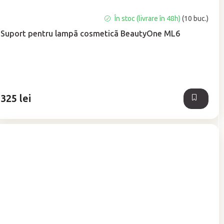
În stoc (livrare în 48h)
(10 buc.)
Suport pentru lampã cosmeticã BeautyOne ML6
325 lei