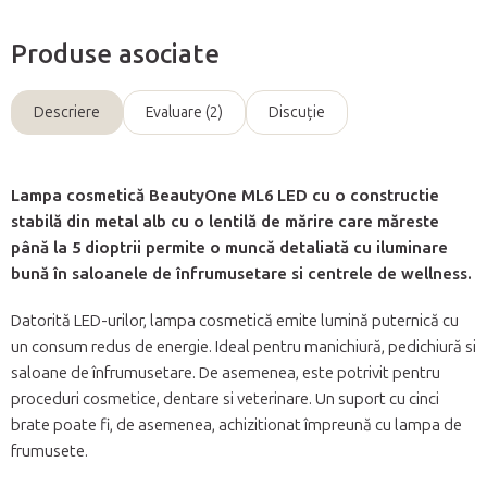
Produse asociate
Descriere
Evaluare (2)
Discuţie
Lampa cosmetică BeautyOne ML6 LED cu o constructie
stabilă din metal alb cu o lentilă de mărire care măreste
până la 5 dioptrii permite o muncă detaliată cu iluminare
bună în saloanele de înfrumusetare si centrele de wellness.
Datorită LED-urilor, lampa cosmetică emite lumină puternică cu
un consum redus de energie. Ideal pentru manichiură, pedichiură si
saloane de înfrumusetare. De asemenea, este potrivit pentru
proceduri cosmetice, dentare si veterinare. Un suport cu cinci
brate poate fi, de asemenea, achizitionat împreună cu lampa de
frumusete.