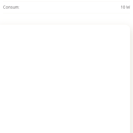
Consum
:
10 W