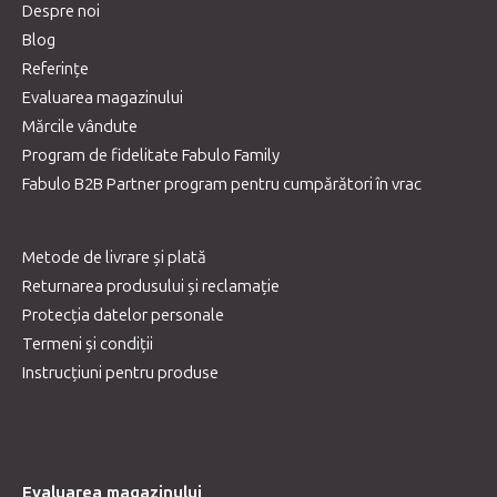
Despre noi
Blog
Referințe
Evaluarea magazinului
Mărcile vândute
Program de fidelitate Fabulo Family
Fabulo B2B Partner program pentru cumpărători în vrac
Metode de livrare și plată
Returnarea produsului și reclamație
Protecția datelor personale
Termeni și condiții
Instrucțiuni pentru produse
Evaluarea magazinului