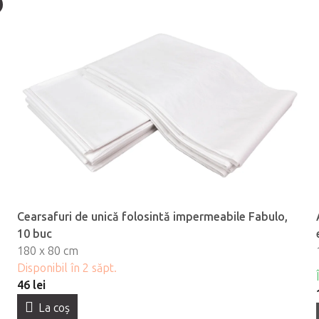
Cearsafuri de unică folosintă impermeabile Fabulo,
10 buc
180 x 80 cm
Disponibil în 2 săpt.
46 lei
La coş