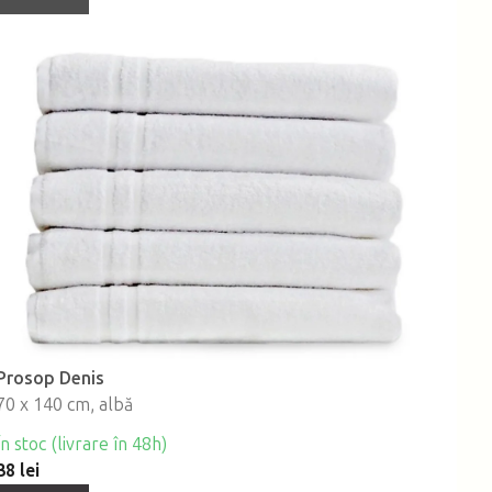
Prosop Denis
70 x 140 cm, albă
În stoc (livrare în 48h)
38 lei