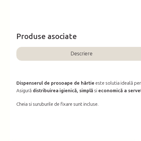
Produse asociate
Descriere
Dispenserul de prosoape de hârtie
este solutia ideală pen
Asigură
distribuirea
igienică, simplă
si
economică a servet
Cheia si suruburile de fixare sunt incluse.