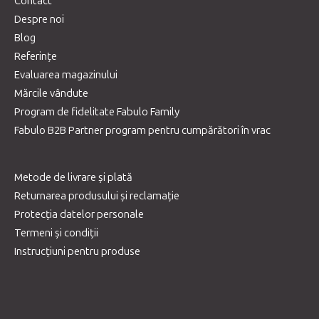
Contact
Despre noi
Blog
Referințe
Evaluarea magazinului
Mărcile vândute
Program de fidelitate Fabulo Family
Fabulo B2B Partner program pentru cumpărători în vrac
Metode de livrare și plată
Returnarea produsului și reclamație
Protecția datelor personale
Termeni și condiții
Instrucțiuni pentru produse