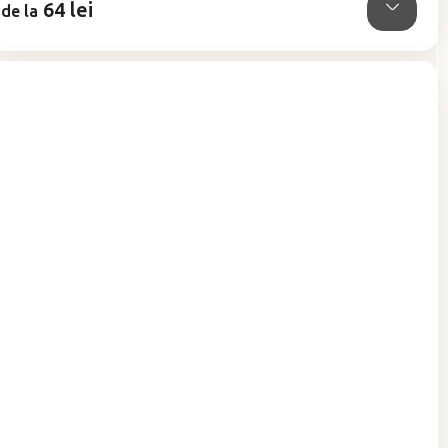
64 lei
de la