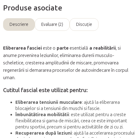
Produse asociate
Descriere
Evaluare (2)
Discuţie
Eliberarea fasciei
este o
parte
esentială
a reabilitării
, si
anume prevenirea leziunilor, eliminarea durerii musculo-
scheletice, cresterea amplitudinii de miscare, promovarea
regenerării si demararea proceselor de autovindecare în corpul
uman.
Cutitul fascial este utilizat pentru:
Eliberarea tensiunii musculare
: ajută la eliberarea
blocajelor si a tensiunii din muschi si fascie.
Îmbunătătirea mobilitătii
: este utilizat pentru a creste
flexibilitatea si gama de miscări, ceea ce este important
pentru sportivi, precum si pentru activitătile de zi cu zi.
Recuperarea după leziuni
: ajută la accelerarea procesului