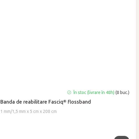
În stoc (livrare în 48h)
(8 buc.)
Banda de reabilitare Fasciq® flossband
1 mm/1,5 mm x 5 cm x 208 cm