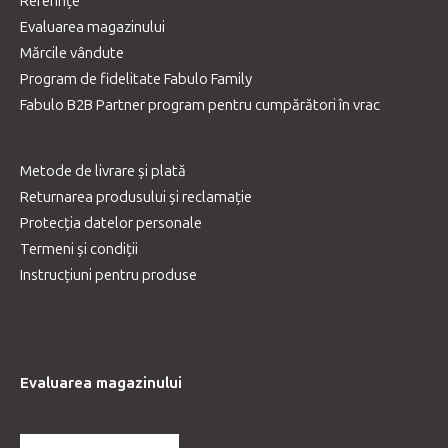
Referințe
Evaluarea magazinului
Mărcile vândute
Program de fidelitate Fabulo Family
Fabulo B2B Partner program pentru cumpărători în vrac
Metode de livrare și plată
Returnarea produsului și reclamație
Protecția datelor personale
Termeni și condiții
Instrucțiuni pentru produse
Evaluarea magazinului