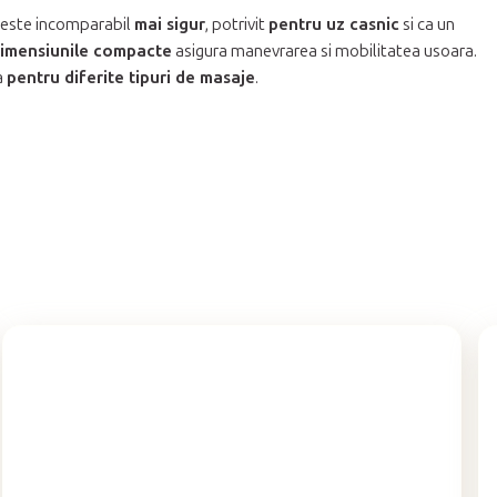
, este incomparabil
mai sigur
, potrivit
pentru uz casnic
si ca un
imensiunile compacte
asigura manevrarea si mobilitatea usoara.
a
pentru diferite tipuri de masaje
.