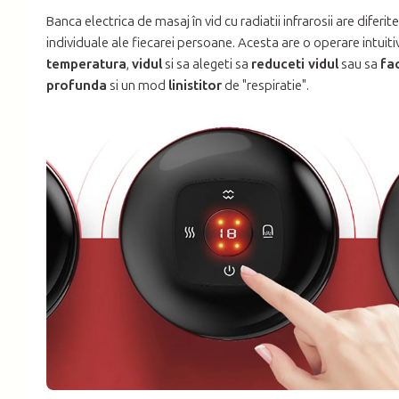
Banca electrica de masaj în vid cu radiatii infrarosii are diferit
individuale ale fiecarei persoane. Acesta are o operare intui
temperatura
,
vidul
si sa alegeti sa
reduceti vidul
sau sa
fa
profunda
si un mod
linistitor
de "respiratie".