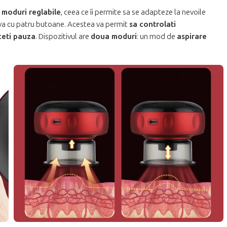
e
moduri reglabile
, ceea ce îi permite sa se adapteze la nevoile
tiva cu patru butoane. Acestea va permit
sa controlati
ceti pauza
. Dispozitivul are
doua moduri
: un mod de
aspirare