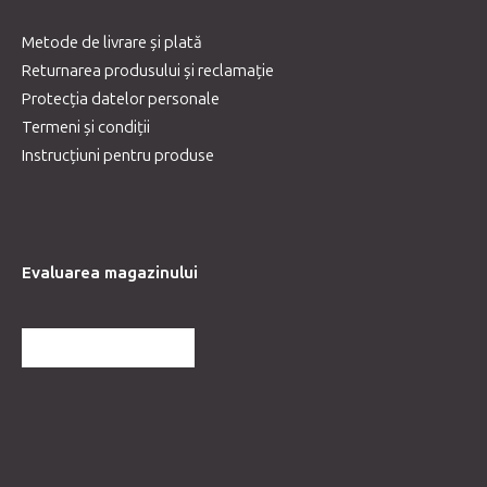
Metode de livrare și plată
Returnarea produsului și reclamație
Protecția datelor personale
Termeni și condiții
Instrucțiuni pentru produse
Evaluarea magazinului
MAI MULTE RECENZII