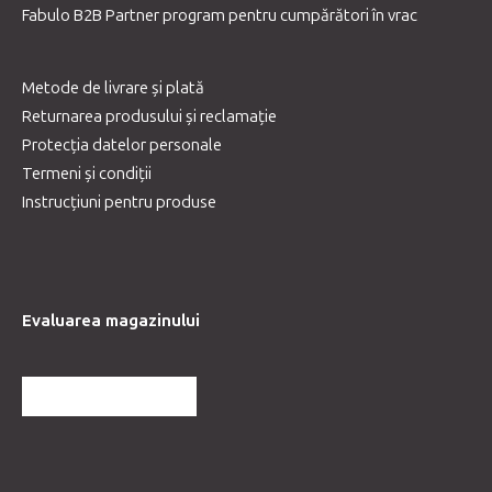
Fabulo B2B Partner program pentru cumpărători în vrac
Metode de livrare și plată
Returnarea produsului și reclamație
Protecția datelor personale
Termeni și condiții
Instrucțiuni pentru produse
Evaluarea magazinului
MAI MULTE RECENZII