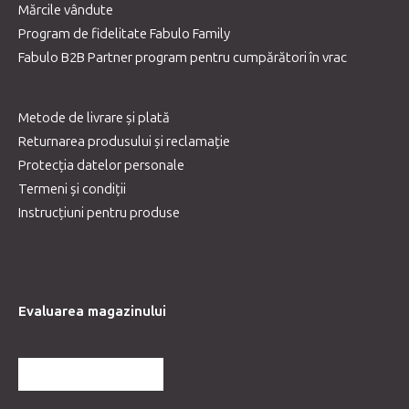
Mărcile vândute
Program de fidelitate Fabulo Family
Fabulo B2B Partner program pentru cumpărători în vrac
Metode de livrare și plată
Returnarea produsului și reclamație
Protecția datelor personale
Termeni și condiții
Instrucțiuni pentru produse
Evaluarea magazinului
MAI MULTE RECENZII