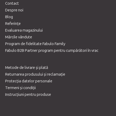
Contact
Despre noi
Blog
Referințe
Evaluarea magazinului
Mărcile vândute
Program de fidelitate Fabulo Family
Fabulo B2B Partner program pentru cumpărători în vrac
Metode de livrare și plată
Returnarea produsului și reclamație
Protecția datelor personale
Termeni și condiții
Instrucțiuni pentru produse