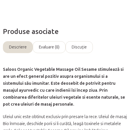
Întreabă
Produse asociate
Descriere
Evaluare (8)
Discuţie
Saloos Organic Vegetable Massage Oil Sesame stimulează si
are un efect general pozitiv asupra organismului si a
sistemului său imunitar. Este deosebit de potrivit pentru
masajul ayurvedic cu care indienii îsi încep ziua. Prin
combinarea diferitelor uleiuri vegetale si esente naturale, se
pot crea uleiuri de masaj personale.
Uleiul unic este obtinut exclusiv prin presare la rece. Uleiul de masaj
Bio înmoaie, deschide porii si îi curătă, leagă toxinele si metalele