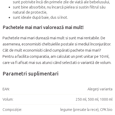
sunt potrivite încă din primele zile de viată ale bebelusului,
sunt bine absorbite, nu încarcă pielea si sustin filtrul său
natural de protectie,
sunt ideale după baie, dus si înot.
Pachetele mai mari valorează mai mult!
Pachetele mai mari durează mai mult si sunt mai rentabile. De
asemenea, economisiti cheltuielile postale si mediul înconjurător.
Cât de mult economisiti când cumpărati pachete mai mari?
Pentru a facilita comparatia, am calculat un pret unitar pe 10 ml,
care va fi afisat mai sus atunci când selectati o variantă de volum.
Parametri suplimentari
EAN
:
Alegeţi varianta
Volum
:
250 ml, 500 ml, 1000 ml
Compoziție
:
legume (presate la rece), CPK bio