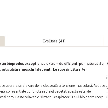
Evaluare (41)
un bioprodus exceptional, extrem de eficient, pur natural. Se
articulatii si muschi întepeniti. Le supraîncălzi si le
duce usurare si relaxare de la oboseală si tensiune musculară. Reduce
eiurilor esentiale continute în uleiul vegetal, acesta este, de
i corpul este relaxat, ci si tractul respirator. Uleiul bio pentru corp
C