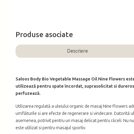
Produse asociate
Descriere
Saloos Body Bio Vegetable Massage Oil Nine Flowers este 
utilizează pentru spate încordat, suprasolicitat si dureros, 
perfuzează.
Utilizarea regulată a uleiului organic de masaj Nine Flowers a
umflăturile si are efecte de regenerare si vindecare. Datorită ul
asemenea, potrivit pentru un masaj delicat pentru răceli. Nu numa
este utilizat si pentru masajul sportiv.