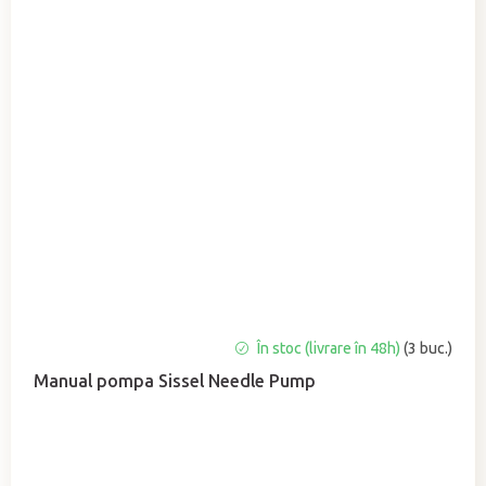
În stoc (livrare în 48h)
(3 buc.)
Manual pompa Sissel Needle Pump