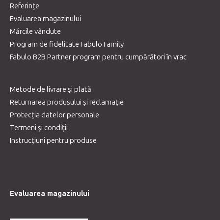
Referințe
Evaluarea magazinului
Mărcile vândute
Program de fidelitate Fabulo Family
Fabulo B2B Partner program pentru cumpărători în vrac
Metode de livrare și plată
Returnarea produsului și reclamație
Protecția datelor personale
Termeni și condiții
Instrucțiuni pentru produse
Evaluarea magazinului