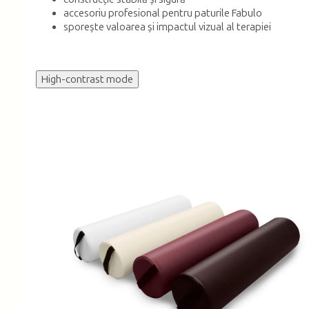
accesoriu profesional pentru paturile Fabulo
sporește valoarea și impactul vizual al terapiei
High-contrast mode