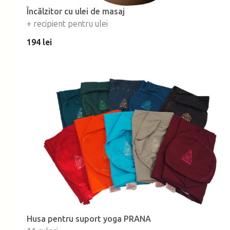
Încãlzitor cu ulei de masaj
+ recipient pentru ulei
194 lei
Husa pentru suport yoga PRANA