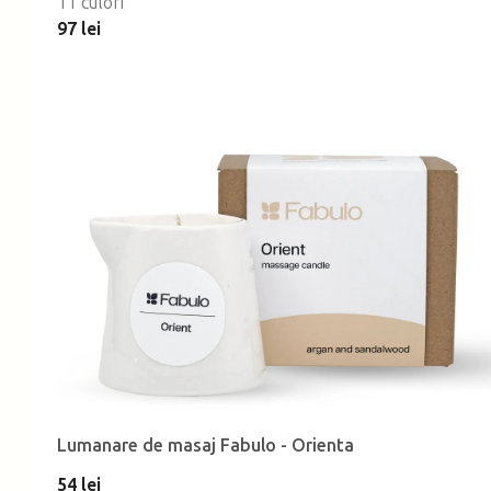
11 culori
97 lei
Lumanare de masaj Fabulo - Orienta
54 lei