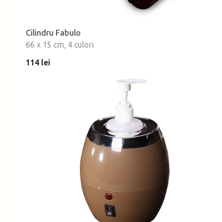
Cilindru Fabulo
66 x 15 cm, 4 culori
114 lei