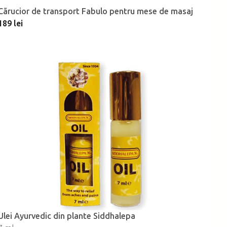
Cãrucior de transport Fabulo pentru mese de masaj
189 lei
Ulei Ayurvedic din plante Siddhalepa