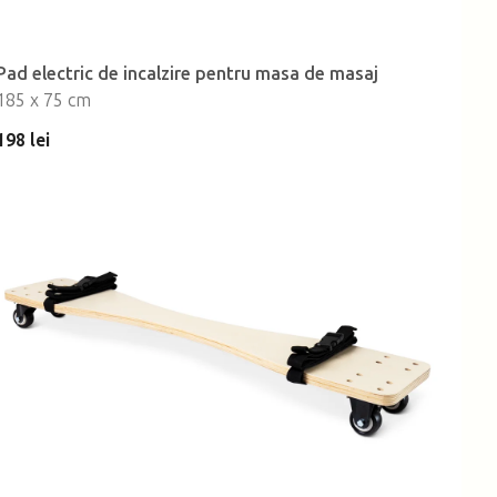
Pad electric de incalzire pentru masa de masaj
185 x 75 cm
198 lei