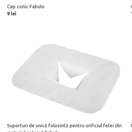
Cap conic Fabulo
9 lei
Suporturi de unică folosintă pentru orificiul fetei din