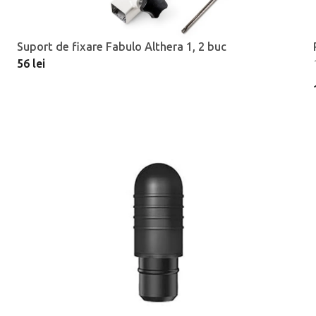
Suport de fixare Fabulo Althera 1, 2 buc
56 lei