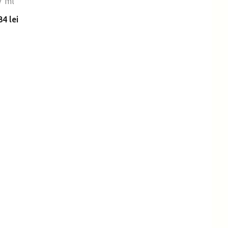
7 ml
34 lei