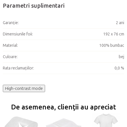
Parametri suplimentari
Garanţie
:
2 ani
Dimensiunile foii
:
192 x 76 cm
Material
:
100% bumbac
Culoare
:
bej
Rata reclamațiilor
:
0,0 %
High-contrast mode
De asemenea, clienții au apreciat