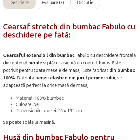
Descriere
Evaluare (3)
Discuţie
Cearsaf stretch din bumbac Fabulo cu
deschidere pe fată:
Cearsaful extensibil din bumbac
Fabulo cu deschidere frontală
din material
moale
si plăcut asigură un confort luxos. Este
potrivit pentru toate mesele de masaj. Este fabricat
din bumbac
100%
. Datorită
benzii elastice din jurul perimetrului
, se
adaptează perfect la orice masă de masaj.
Material: 100% bumbac
Culoare: bej
Dimensiunile pânzei: 76 x 192 cm
Se poate spăla la masină.
Husă din bumbac Fabulo pentru