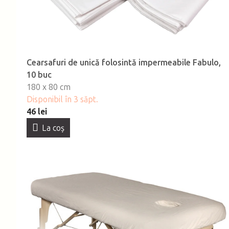
Cearsafuri de unică folosintă impermeabile Fabulo,
10 buc
180 x 80 cm
Disponibil în 3 săpt.
46 lei
La coş