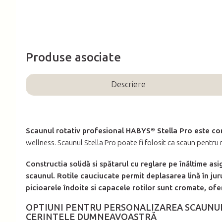
Produse asociate
Descriere
Scaunul rotativ profesional HABYS® Stella Pro este c
wellness. Scaunul Stella Pro poate fi folosit ca scaun pentr
Constructia solidă si spătarul cu reglare pe înăltime asi
scaunul. Rotile cauciucate permit deplasarea lină în jur
picioarele îndoite si capacele rotilor sunt cromate, ofe
OPTIUNI PENTRU PERSONALIZAREA SCAUNUL
CERINTELE DUMNEAVOASTRĂ