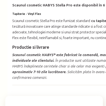
Scaunul cosmetic HABYS Stella Pro este disponibil în 6 c
Tapiterie - Vinyl Flex
Scaunul cosmetic Stella Pro este furnizat standard
cu tapiter
tesătură inovatoare care atinge standarde ridicate si a fost 
adecvate, tehnologiei moderne si unui strat protector special, m
Flex este flexibil, neinflamabil si, foarte important, nu contin
Productie si livrare
Scaunul cosmetic HABYS® este fabricat la comandă, manua
individuale ale clientului.
În productie sunt utilizate numai
HABYS îndeplineste cerintele chiar si ale celor mai exigenti 
aproximativ 7-10 zile lucrătoare.
Solicităm plata în avans a
confirmarea comenzii.