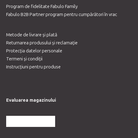
Program de fidelitate Fabulo Family
Fabulo B2B Partner program pentru cumpărători în vrac
Metode de livrare și plată
Returnarea produsului și reclamație
Protecția datelor personale
Termeni și condiții
Instrucțiuni pentru produse
Evaluarea magazinului
MAI MULTE RECENZII