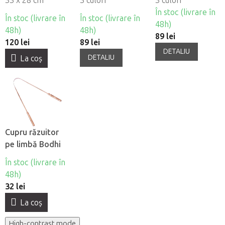
cu sâmburi de
33 x 28 cm
presopunctură
3 culori
presopuncturã
3 culori
cires în formă de
SPIKY
VITAL
În stoc (livrare în
În stoc (livrare în
În stoc (livrare în
semilună
48h)
48h)
48h)
89 lei
120 lei
89 lei
DETALIU
DETALIU
La coş
Cupru răzuitor
pe limbă Bodhi
În stoc (livrare în
48h)
32 lei
La coş
High-contrast mode