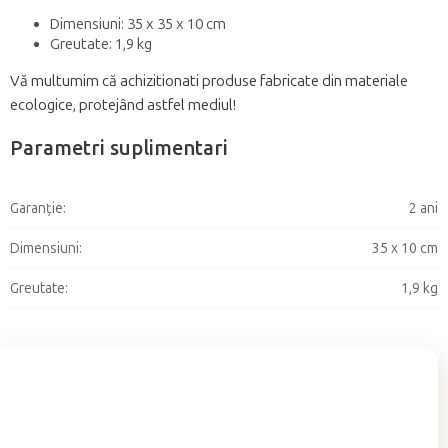
Dimensiuni: 35 x 35 x 10 cm
Greutate: 1,9 kg
Vă multumim că achizitionati produse fabricate din materiale
ecologice, protejând astfel mediul!
Parametri suplimentari
Garanţie
:
2 ani
Dimensiuni
:
35 x 10 cm
Greutate
:
1,9 kg