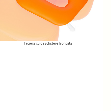
Tetieră cu deschidere frontală