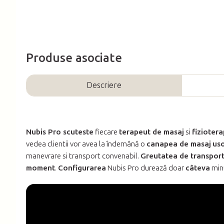
Produse asociate
Descriere
Nubis Pro scuteste
fiecare
terapeut de masaj
si
fizioter
vedea clientii vor avea la îndemână o
canapea de masaj
us
manevrare si transport convenabil.
Greutatea de transport
moment
.
Configurarea
Nubis Pro durează doar
câteva
min