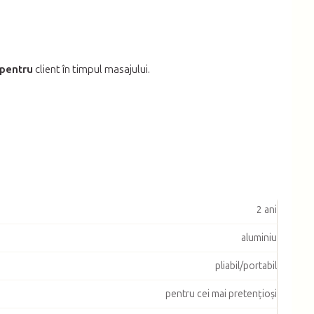
pentru
client în timpul masajului.
2 ani
aluminiu
pliabil/portabil
pentru cei mai pretențioși