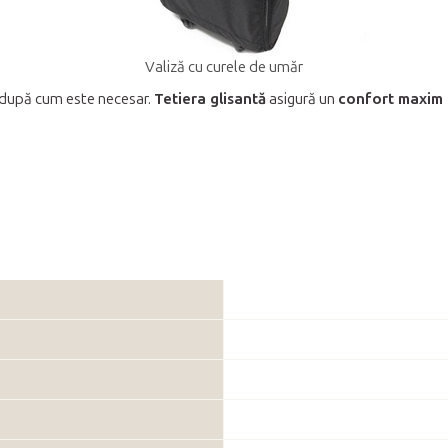
Valiză cu curele de umăr
 după cum este necesar.
Tetiera glisantă
asigură un
confort maxim 