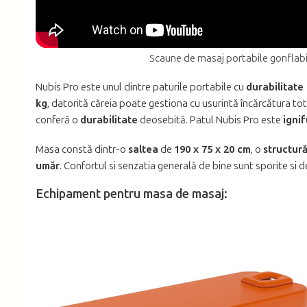
Scaune de masaj portabile gonflabi
Nubis Pro este unul dintre paturile portabile cu
durabilitate
kg
, datorită căreia poate gestiona cu usurintă încărcătura to
conferă o
durabilitate
deosebită. Patul Nubis Pro este
igni
Masa constă dintr-o
saltea
de
190 x 75 x 20 cm
, o
structură
umăr
. Confortul si senzatia generală de bine sunt sporite si de
Echipament pentru masa de masaj: