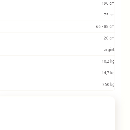
190 cm
75 cm
66 - 88 cm
20 cm
argint
10,2 kg
14,7 kg
250 kg