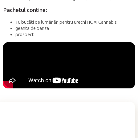
Pachetul contine:
10 bucăti de lumânări pentru urechi HOXI Cannabis
geanta de panza
prospect