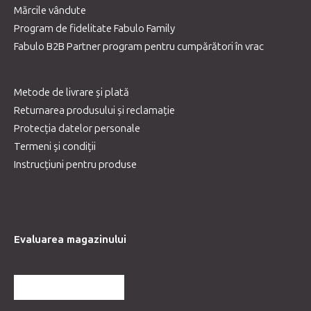
Mărcile vândute
Program de fidelitate Fabulo Family
Fabulo B2B Partner program pentru cumpărători în vrac
Metode de livrare și plată
Returnarea produsului și reclamație
Protecția datelor personale
Termeni și condiții
Instrucțiuni pentru produse
Evaluarea magazinului
MAI MULTE RECENZII