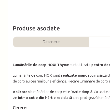
Produse asociate
Descriere
Lumânările de corp HOXI Thyme
sunt utilizate
pentru de
Lumânările de corp HOXI sunt
realizate manual
din pânză d
de corp au cea mai bună eficientă. Fiecare lumânare de corp
Aplicarea
lumânărilor
de
corp este foarte
simplă
. Cu toate 
vin
într-o cutie din hârtie reciclată
care protejează lumânări
Cerere: