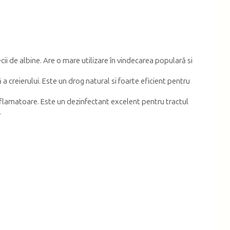
ii de albine. Are o mare utilizare în vindecarea populară si
 creierului. Este un drog natural si foarte eficient pentru
iinflamatoare. Este un dezinfectant excelent pentru tractul
.