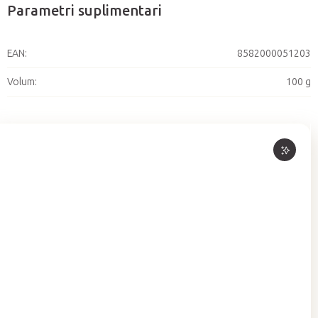
Parametri suplimentari
EAN
:
8582000051203
Volum
:
100 g