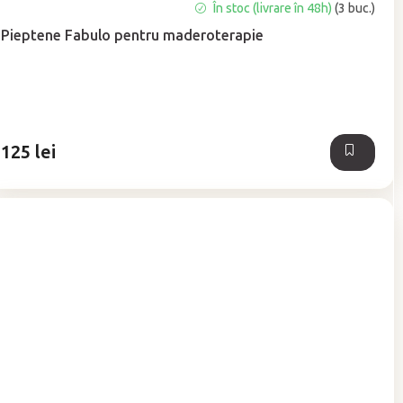
În stoc (livrare în 48h)
(3 buc.)
Pieptene Fabulo pentru maderoterapie
125 lei