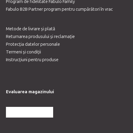
Program de fidelitate Fabulo Family
Fabulo B2B Partner program pentru cumpărători în vrac
Metode de livrare și plată
Returnarea produsului și reclamație
Protecția datelor personale
Termeni și condiții
Instrucțiuni pentru produse
Evaluarea magazinului
MAI MULTE RECENZII