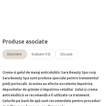
Informaţii detaliate
Întreabă
Produse asociate
Descriere
Evaluare (10)
Discuţie
Crema si gelul de masaj anticelulitic Sara Beauty Spa corp
Sara Beauty Spa sunt produse speciale pentru tratamentul
pielii portocalii. Acestea au efecte excelente împotriva
depozitelor de grăsimi si împotriva celulitei. Gelul si crema
anticelulitică se recomandă a fi utilizate ca tratament.
Gelurile pe bază de apă sunt recomandate pentru proceduri