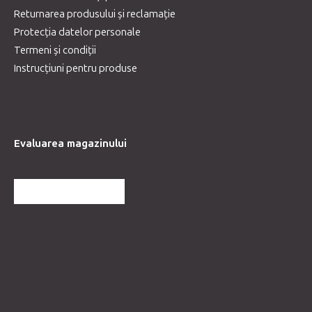
Returnarea produsului și reclamație
Protecția datelor personale
Termeni și condiții
Instrucțiuni pentru produse
Evaluarea magazinului
MAI MULTE RECENZII