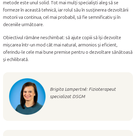
metode este unul solid. Tot mai mulți specialiști aleg să se
formeze în această tehnică, iar rolul său în susținerea dezvoltării
motorii va continua, cel mai probabil, să fie semnificativ și în
deceniile următoare.
Obiectivul rămâne neschimbat: să ajute copiii să își dezvolte
mișcarea într-un mod cât mai natural, armonios și eficient,
oferindu-le cele mai bune premise pentru o dezvoltare sănătoasă
și echilibrată.
Brigita Lampertné: Fizioterapeut
specializat DSGM