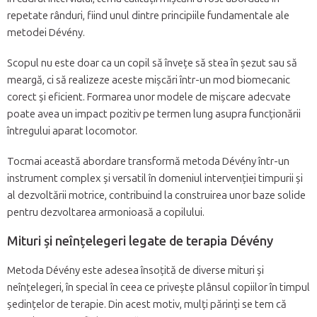
repetate rânduri, fiind unul dintre principiile fundamentale ale
metodei Dévény.
Scopul nu este doar ca un copil să învețe să stea în șezut sau să
meargă, ci să realizeze aceste mișcări într-un mod biomecanic
corect și eficient. Formarea unor modele de mișcare adecvate
poate avea un impact pozitiv pe termen lung asupra funcționării
întregului aparat locomotor.
Tocmai această abordare transformă metoda Dévény într-un
instrument complex și versatil în domeniul intervenției timpurii și
al dezvoltării motrice, contribuind la construirea unor baze solide
pentru dezvoltarea armonioasă a copilului.
Mituri și neînțelegeri legate de terapia Dévény
Metoda Dévény este adesea însoțită de diverse mituri și
neînțelegeri, în special în ceea ce privește plânsul copiilor în timpul
ședințelor de terapie. Din acest motiv, mulți părinți se tem că