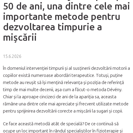
50 de ani, una dintre cele mai
importante metode pentru
dezvoltarea timpurie a
mișcării
15.6.2026
În domeniul intervenției timpurii și al susținerii dezvoltării motorii a
copiilor există numeroase abordări terapeutice. Totuși, puține
metode au reușit să își mențină relevanța și poziția de referință
timp de mai multe decenii, așa cum a făcut-o metoda Dévény.
Chiar și la aproape cincizeci de ani de la apariția sa, aceasta
rămâne una dintre cele mai apreciate și frecvent utilizate metode
pentru sprijinirea dezvoltării corecte a mișcării la sugari și copii.
Ce face această metodă atât de specială? De ce continuă să
ocupe un loc important în rândul specialiștilor în fizioterapie și