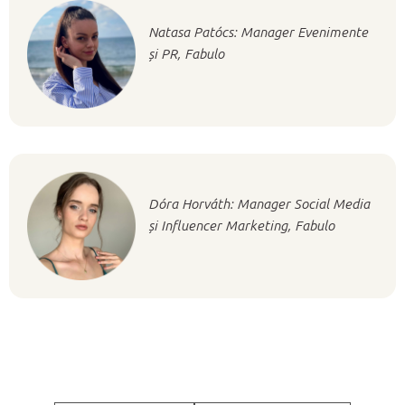
Natasa Patócs: Manager Evenimente
și PR, Fabulo
Dóra Horváth: Manager Social Media
și Influencer Marketing, Fabulo