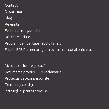
Contact
Despre noi
Blog
Referințe
Evaluarea magazinului
Mărcile vândute
Program de fidelitate Fabulo Family
Fabulo B2B Partner program pentru cumpărători în vrac
Metode de livrare și plată
Returnarea produsului și reclamație
Protecția datelor personale
Termeni și condiții
Instrucțiuni pentru produse