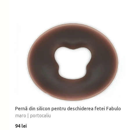
Pernã din silicon pentru deschiderea fetei Fabulo
maro | portocaliu
94 lei