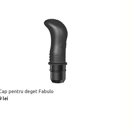
Cap pentru deget Fabulo
9 lei