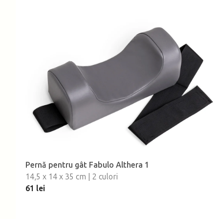
Pernă pentru gât Fabulo Althera 1
14,5 x 14 x 35 cm | 2 culori
61 lei