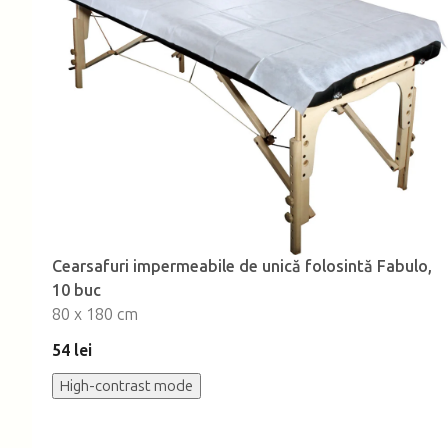
Cearsafuri impermeabile de unică folosintă Fabulo,
10 buc
80 x 180 cm
54 lei
High-contrast mode