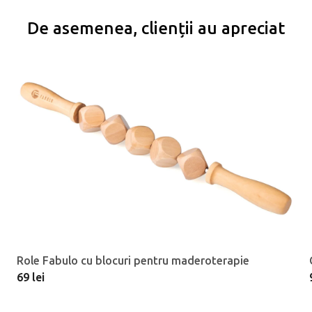
De asemenea, clienții au apreciat
Role Fabulo cu blocuri pentru maderoterapie
69 lei