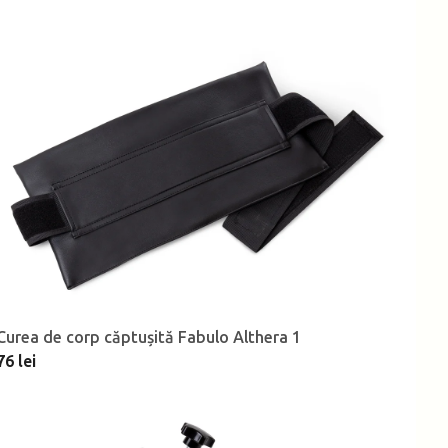
Curea de corp căptușită Fabulo Althera 1
76 lei