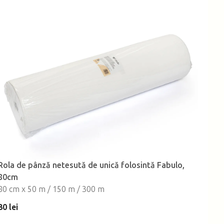
Rola de pânză netesută de unică folosintă Fabulo,
80cm
80 cm x 50 m / 150 m / 300 m
30 lei