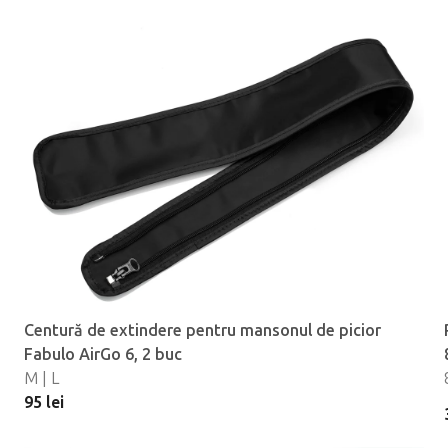
Centură de extindere pentru mansonul de picior
Fabulo AirGo 6, 2 buc
M | L
95 lei