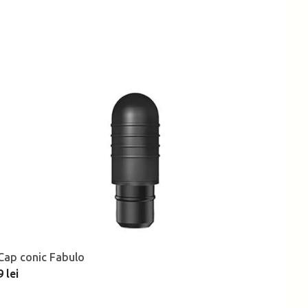
Cap conic Fabulo
9 lei