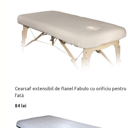
Cearsaf extensibil de flanel Fabulo cu orificiu pentru
fată
84 lei