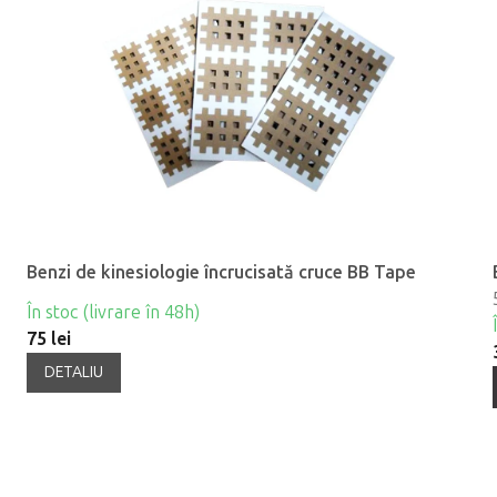
Benzi de kinesiologie încrucisată cruce BB Tape
În stoc (livrare în 48h)
75 lei
DETALIU