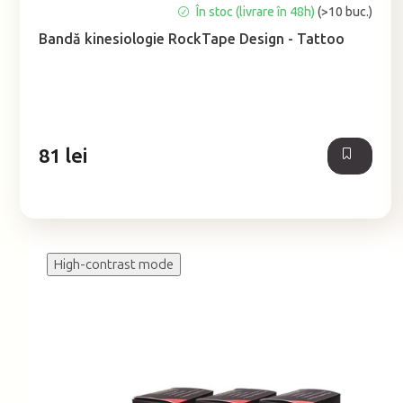
În stoc (livrare în 48h)
(>10 buc.)
Bandă kinesiologie RockTape Design - Tattoo
81 lei
High-contrast mode