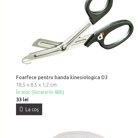
Foarfece pentru banda kinesiologica D3
18,5 x 8,5 x 1,2 cm
În stoc (livrare în 48h)
33 lei
La coş