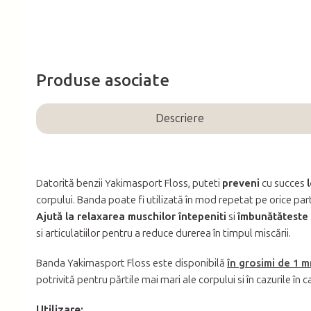
Produse asociate
Descriere
Datorită benzii Yakimasport Floss, puteti
preveni
cu succes
corpului. Banda poate fi utilizată în mod repetat pe orice parte
Ajută la relaxarea muschilor întepeniti
si
îmbunătăteste 
si articulatiilor pentru a reduce durerea în timpul miscării.
Banda Yakimasport Floss este disponibilă
în grosimi de 1 
potrivită pentru părtile mai mari ale corpului si în cazurile în
Utilizare: