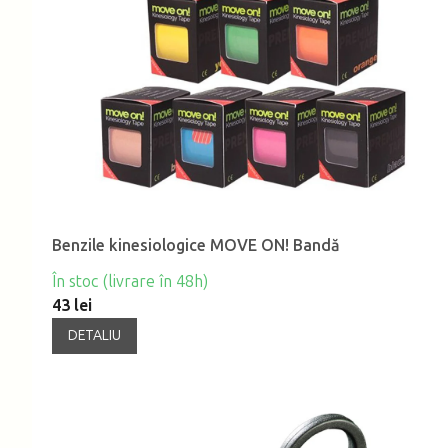
Benzile kinesiologice MOVE ON! Bandă
În stoc (livrare în 48h)
43 lei
DETALIU