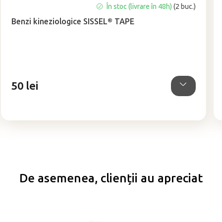
În stoc (livrare în 48h)
(2 buc.)
Benzi kineziologice SISSEL® TAPE
50 lei
De asemenea, clienții au apreciat